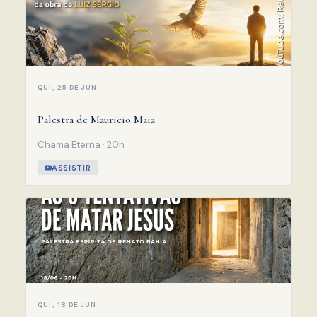
QUI., 25 DE JUN
Palestra de Mauricio Maia
Chama Eterna · 20h
ASSISTIR
QUI., 18 DE JUN