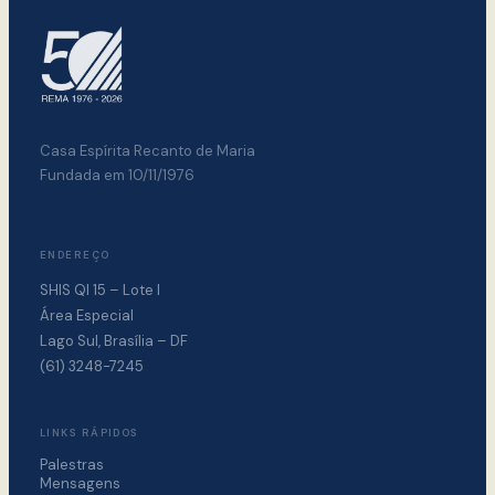
Casa Espírita Recanto de Maria
Fundada em 10/11/1976
ENDEREÇO
SHIS QI 15 – Lote I
Área Especial
Lago Sul, Brasília – DF
(61) 3248-7245
LINKS RÁPIDOS
Palestras
Mensagens