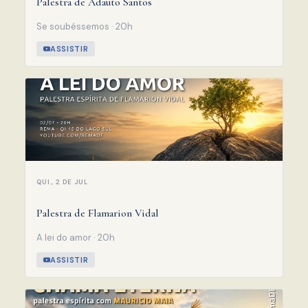
Palestra de Adauto Santos
Se soubéssemos · 20h
ASSISTIR
QUI., 2 DE JUL
Palestra de Flamarion Vidal
A lei do amor · 20h
ASSISTIR