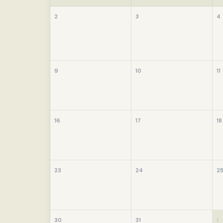
2
3
4
9
10
11
16
17
18
23
24
2
30
31
1