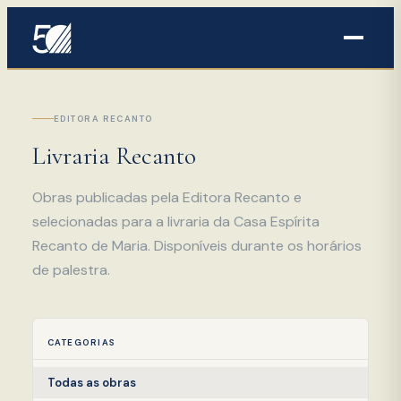
EDITORA RECANTO
Livraria Recanto
Obras publicadas pela Editora Recanto e
selecionadas para a livraria da Casa Espírita
Recanto de Maria. Disponíveis durante os horários
de palestra.
CATEGORIAS
Todas as obras