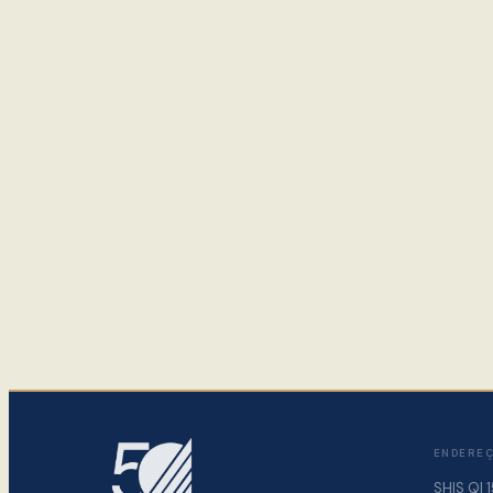
ENDERE
SHIS QI 1