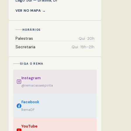
VER NO MAPA →
HORÁRIOS
Palestras
Qui · 20h
Secretaria
Qui · 19h–21h
SIGA O REMA
Instagram
@remacasaespirita
Facebook
RemaDF
YouTube