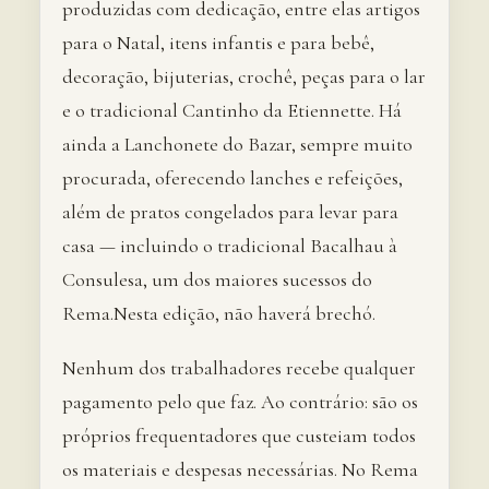
produzidas com dedicação, entre elas artigos
para o Natal, itens infantis e para bebê,
decoração, bijuterias, crochê, peças para o lar
e o tradicional Cantinho da Etiennette. Há
ainda a Lanchonete do Bazar, sempre muito
procurada, oferecendo lanches e refeições,
além de pratos congelados para levar para
casa — incluindo o tradicional Bacalhau à
Consulesa, um dos maiores sucessos do
Rema.Nesta edição, não haverá brechó.
Nenhum dos trabalhadores recebe qualquer
pagamento pelo que faz. Ao contrário: são os
próprios frequentadores que custeiam todos
os materiais e despesas necessárias. No Rema