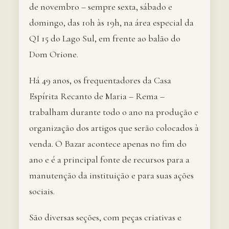
de novembro – sempre sexta, sábado e
domingo, das 10h às 19h, na área especial da
QI 15 do Lago Sul, em frente ao balão do
Dom Orione.
Há 49 anos, os frequentadores da Casa
Espírita Recanto de Maria – Rema –
trabalham durante todo o ano na produção e
organização dos artigos que serão colocados à
venda. O Bazar acontece apenas no fim do
ano e é a principal fonte de recursos para a
manutenção da instituição e para suas ações
sociais.
São diversas seções, com peças criativas e