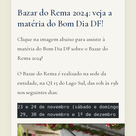
Bazar do Rema 2024: veja a
matéria do Bom Dia DF!
Clique na imagem abaixo para assistir à
matéria do Bom Dia DF sobre o Bazar do
Rema 2024!
O Bazar do Rema é realizado na sede da
entidade, na QI 15 do Lago Sul, das 10h às 19h
nos seguintes dias:
23 e 24 de novembro (sábado e domingo)
 29, 30 de novembro e 1º de dezembro (sexta