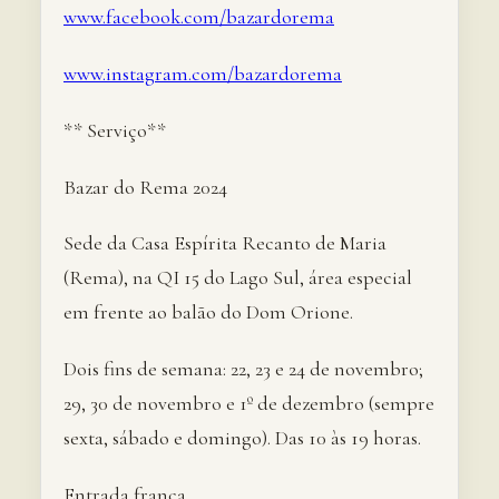
www.facebook.com/bazardorema
www.instagram.com/bazardorema
** Serviço**
Bazar do Rema 2024
Sede da Casa Espírita Recanto de Maria
(Rema), na QI 15 do Lago Sul, área especial
em frente ao balão do Dom Orione.
Dois fins de semana: 22, 23 e 24 de novembro;
29, 30 de novembro e 1º de dezembro (sempre
sexta, sábado e domingo). Das 10 às 19 horas.
Entrada franca