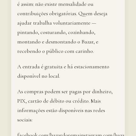
é assim: não existe mensalidade ou
contribuições obrigatórias. Quem deseja
ajudar trabalha voluntariamente —
pintando, costurando, cozinhando,
montando e desmontando o Bazar, e
recebendo o público com carinho.
A entrada é gratuita e há estacionamento
disponível no local.
As compras podem ser pagas por dinheiro,
PIX, cartão de débito ou crédito. Mais
informações estão disponíveis nas redes
sociais:
facebook.com/bazardoremainstagram.com/bazardo