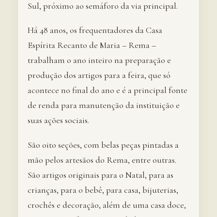
Sul, próximo ao semáforo da via principal.
Há 48 anos, os frequentadores da Casa
Espírita Recanto de Maria – Rema –
trabalham o ano inteiro na preparação e
produção dos artigos para a feira, que só
acontece no final do ano e é a principal fonte
de renda para manutenção da instituição e
suas ações sociais.
São oito seções, com belas peças pintadas a
mão pelos artesãos do Rema, entre outras.
São artigos originais para o Natal, para as
crianças, para o bebê, para casa, bijuterias,
crochês e decoração, além de uma casa doce,