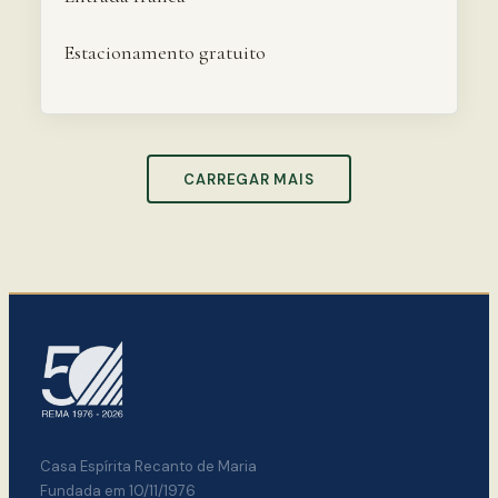
Estacionamento gratuito
CARREGAR MAIS
Casa Espírita Recanto de Maria
Fundada em 10/11/1976