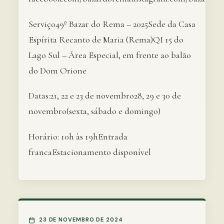
Serviço49º Bazar do Rema – 2025Sede da Casa
Espírita Recanto de Maria (Rema)QI 15 do
Lago Sul – Área Especial, em frente ao balão
do Dom Orione
Datas:21, 22 e 23 de novembro28, 29 e 30 de
novembro(sexta, sábado e domingo)
Horário: 10h às 19hEntrada
francaEstacionamento disponível
23 DE NOVEMBRO DE 2024